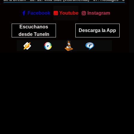

Facebook
Youtube
Instagram


Escuchanos
Descarga la App
desde TuneIn