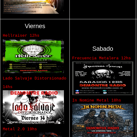
Viernes
Hellraiser 12hs
Sabado
Frecuencia Metalera 12hs
Lado Salvaje Distorsionado
14hs
In Nomine Metal 18hs
Metal 2.0 19hs