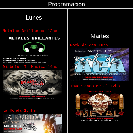
Programacion
Lunes
Metales Brillantes 12hs
Martes
Rock de Aca 10hs
Diabolus In Musica 14hs
Inyectando Metal 12hs
la Ronda 18 hs