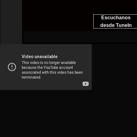
Escuchanos
desde TuneIn