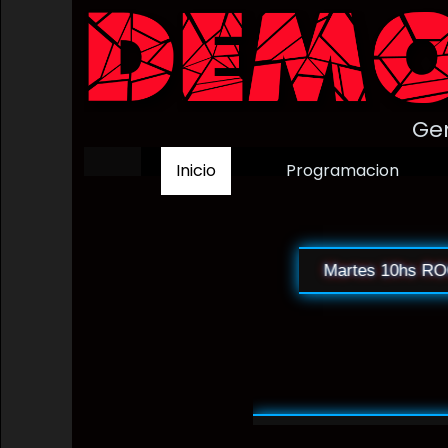
Ge
Inicio
Programacion
Lunes 18hs LA RONDA
Martes 10hs ROCK 